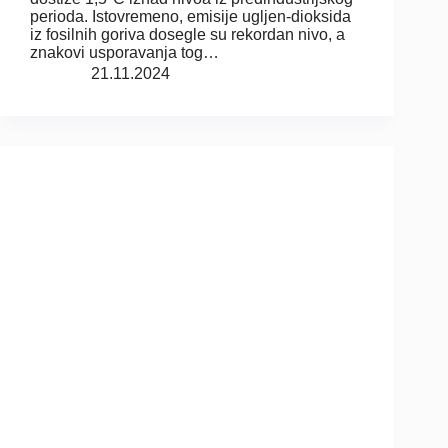
perioda. Istovremeno, emisije ugljen-dioksida
iz fosilnih goriva dosegle su rekordan nivo, a
znakovi usporavanja tog…
21.11.2024