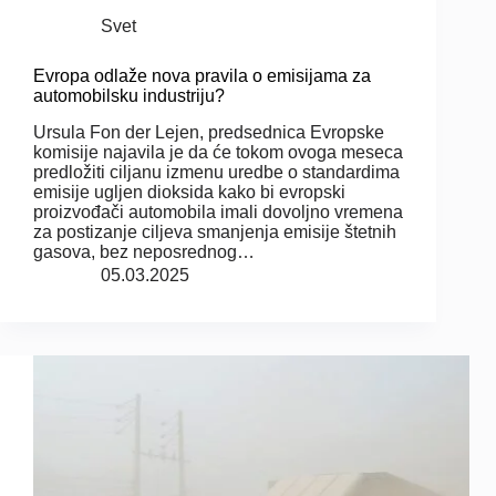
Svet
Evropa odlaže nova pravila o emisijama za
automobilsku industriju?
Ursula Fon der Lejen, predsednica Evropske
komisije najavila je da će tokom ovoga meseca
predložiti ciljanu izmenu uredbe o standardima
emisije ugljen dioksida kako bi evropski
proizvođači automobila imali dovoljno vremena
za postizanje ciljeva smanjenja emisije štetnih
gasova, bez neposrednog…
05.03.2025