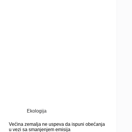
Ekologija
Većina zemalja ne uspeva da ispuni obećanja
u vezi sa smanjenjem emisija