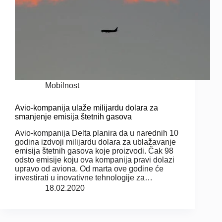
Mobilnost
Avio-kompanija ulaže milijardu dolara za
smanjenje emisija štetnih gasova
Avio-kompanija Delta planira da u narednih 10
godina izdvoji milijardu dolara za ublažavanje
emisija štetnih gasova koje proizvodi. Čak 98
odsto emisije koju ova kompanija pravi dolazi
upravo od aviona. Od marta ove godine će
investirati u inovativne tehnologije za…
18.02.2020