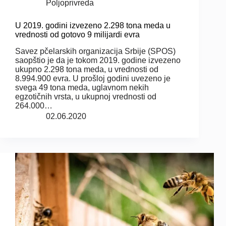
Poljoprivreda
U 2019. godini izvezeno 2.298 tona meda u
vrednosti od gotovo 9 milijardi evra
Savez pčelarskih organizacija Srbije (SPOS)
saopštio je da je tokom 2019. godine izvezeno
ukupno 2.298 tona meda, u vrednosti od
8.994.900 evra. U prošloj godini uvezeno je
svega 49 tona meda, uglavnom nekih
egzotičnih vrsta, u ukupnoj vrednosti od
264.000…
02.06.2020