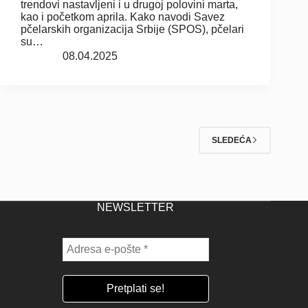
trendovi nastavljeni i u drugoj polovini marta,
kao i početkom aprila. Kako navodi Savez
pčelarskih organizacija Srbije (SPOS), pčelari
su…
08.04.2025
SLEDEĆA
NEWSLETTER