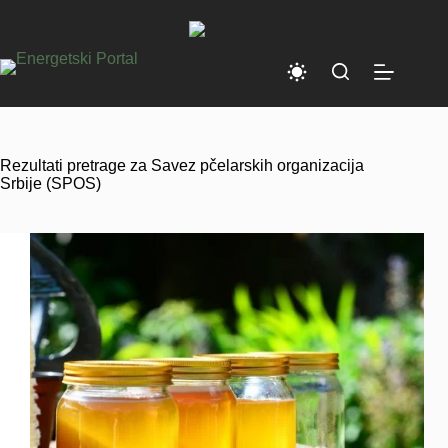
Skip
to
content
Rezultati pretrage za Savez pčelarskih organizacija
Srbije (SPOS)