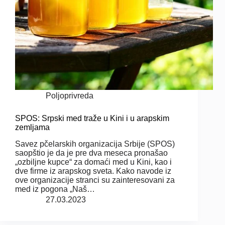
Poljoprivreda
SPOS: Srpski med traže u Kini i u arapskim
zemljama
Savez pčelarskih organizacija Srbije (SPOS)
saopštio je da je pre dva meseca pronašao
„ozbiljne kupce“ za domaći med u Kini, kao i
dve firme iz arapskog sveta. Kako navode iz
ove organizacije stranci su zainteresovani za
med iz pogona „Naš…
27.03.2023