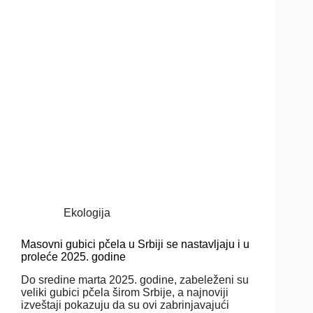
Ekologija
Masovni gubici pčela u Srbiji se nastavljaju i u
proleće 2025. godine
Do sredine marta 2025. godine, zabeleženi su
veliki gubici pčela širom Srbije, a najnoviji
izveštaji pokazuju da su ovi zabrinjavajući