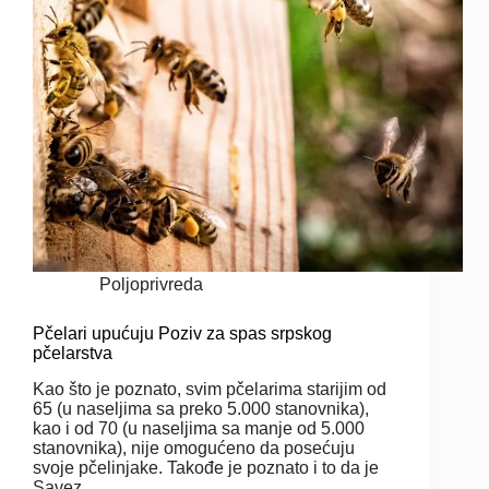
Poljoprivreda
Pčelari upućuju Poziv za spas srpskog
pčelarstva
Kao što je poznato, svim pčelarima starijim od
65 (u naseljima sa preko 5.000 stanovnika),
kao i od 70 (u naseljima sa manje od 5.000
stanovnika), nije omogućeno da posećuju
svoje pčelinjake. Takođe je poznato i to da je
Savez…