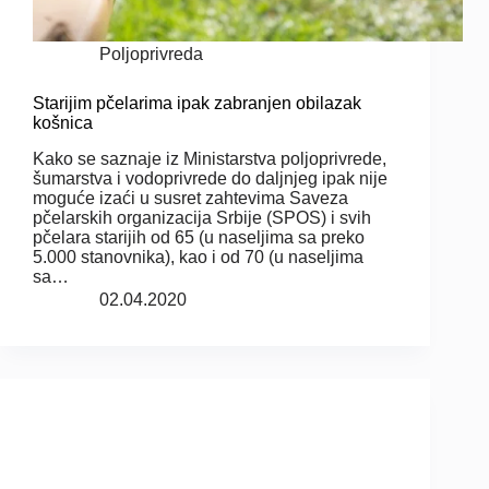
Poljoprivreda
Starijim pčelarima ipak zabranjen obilazak
košnica
Kako se saznaje iz Ministarstva poljoprivrede,
šumarstva i vodoprivrede do daljnjeg ipak nije
moguće izaći u susret zahtevima Saveza
pčelarskih organizacija Srbije (SPOS) i svih
pčelara starijih od 65 (u naseljima sa preko
5.000 stanovnika), kao i od 70 (u naseljima
sa…
02.04.2020