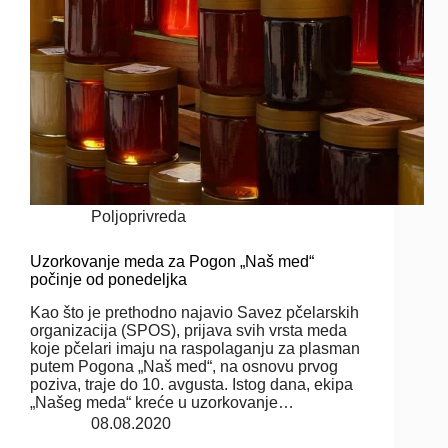
Poljoprivreda
Uzorkovanje meda za Pogon „Naš med“
počinje od ponedeljka
Kao što je prethodno najavio Savez pčelarskih
organizacija (SPOS), prijava svih vrsta meda
koje pčelari imaju na raspolaganju za plasman
putem Pogona „Naš med“, na osnovu prvog
poziva, traje do 10. avgusta. Istog dana, ekipa
„Našeg meda“ kreće u uzorkovanje…
08.08.2020