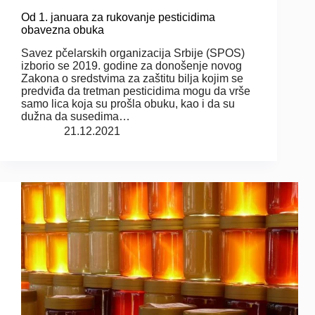
Od 1. januara za rukovanje pesticidima
obavezna obuka
Savez pčelarskih organizacija Srbije (SPOS)
izborio se 2019. godine za donošenje novog
Zakona o sredstvima za zaštitu bilja kojim se
predviđa da tretman pesticidima mogu da vrše
samo lica koja su prošla obuku, kao i da su
dužna da susedima…
21.12.2021