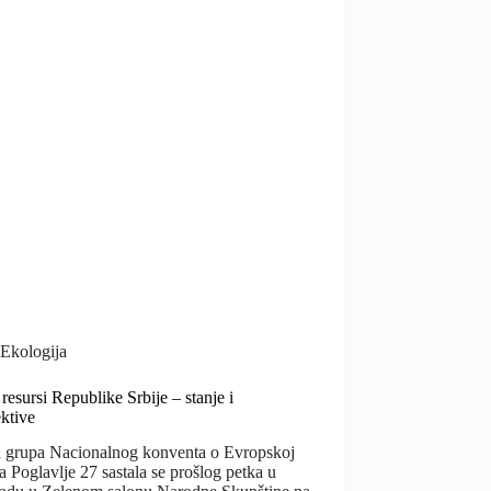
Ekologija
resursi Republike Srbije – stanje i
ktive
 grupa Nacionalnog konventa o Evropskoj
za Poglavlje 27 sastala se prošlog petka u