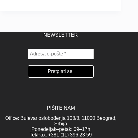
NEWSLETTER
PIŠITE NAM
Office: Bulevar oslobođenja 103/3, 11000 Beograd,
Srbija
Ponedeljak–petak: 09–17h
Tel/Fax: +381 (11) 396 23 59