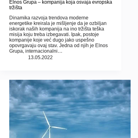
Elnos Grupa – kompanija koja osvaja evropska
tržišta
Dinamika razvoja trendova moderne
energetike kreirala je mišljenje da je ozbiljan
iskorak naših kompanija na ino tržišta teška
misija koju treba izbegavati. Ipak, postoje
kompanije koje već dugo jako uspešno
opovrgavaju ovaj stav. Jedna od njih je Elnos
Grupa, internacionalni…
13.05.2022