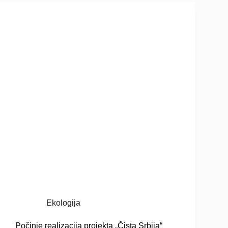
Ekologija
Počinje realizacija projekta „Čista Srbija“